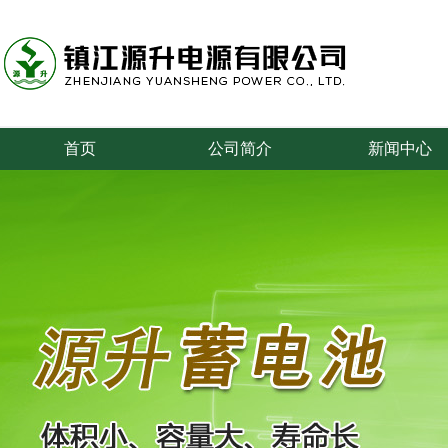
首页
公司简介
新闻中心
专业从事叉车、牵引车、搬运车、游览车等蓄电池的研究和制造