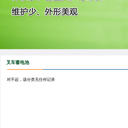
叉车蓄电池
对不起，该分类无任何记录