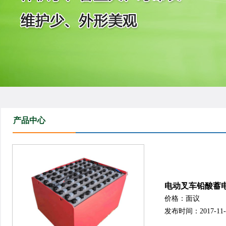
产品中心
电动叉车铅酸蓄
价格：面议
发布时间：2017-11-03